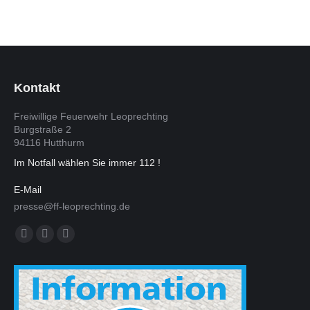
Kontakt
Freiwillige Feuerwehr Leoprechting
Burgstraße 2
94116 Hutthurm
Im Notfall wählen Sie immer 112 !
E-Mail
presse@ff-leoprechting.de
Finden Sie uns auf: