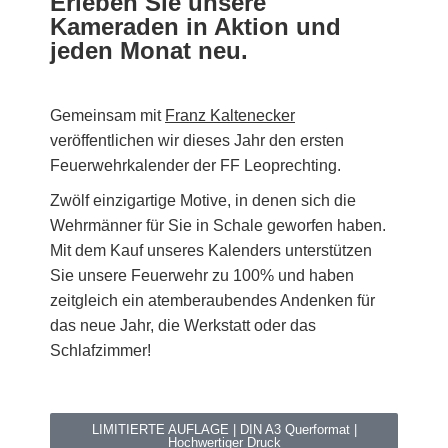
Erleben Sie unsere
Kameraden in Aktion und
jeden Monat neu.
Gemeinsam mit
Franz Kaltenecker
veröffentlichen wir dieses Jahr den ersten
Feuerwehrkalender der FF Leoprechting.
Zwölf einzigartige Motive, in denen sich die
Wehrmänner für Sie in Schale geworfen haben.
Mit dem Kauf unseres Kalenders unterstützen
Sie unsere Feuerwehr zu 100% und haben
zeitgleich ein atemberaubendes Andenken für
das neue Jahr, die Werkstatt oder das
Schlafzimmer!
LIMITIERTE AUFLAGE | DIN A3 Querformat |
Hochwertiger Druck