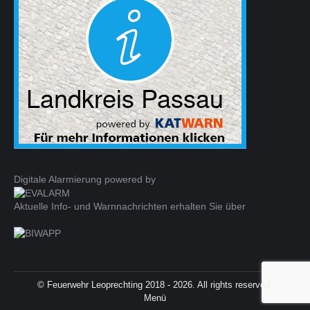
Digitale Alarmierung powered by
Aktuelle Info- und Warnnachrichten erhalten Sie über
© Feuerwehr Leoprechting 2018 - 2026. All rights reserved.
Menü