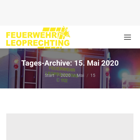
Tages-Archive:
15. Mai 2020
Sie befinden sich hier:
Start
2020
Mai
15