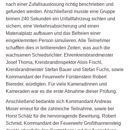
nach einer Zufallsauslosung richtig beschrieben und
gefunden werden. Anschließend musste eine Gruppe
binnen 240 Sekunden ein Unfallfahrzeug sichten und
sichern, eine Verkehrsabsicherung und einen
Materialplatz aufbauen und das Befreien einer
eingeklemmten Person simulieren. Alle Teilnehmer
schafften dies in brillierenden Zeiten, was auch die
wachsamen Schiedsrichter: Ehrenkreisbrandmeister
Josef Thoma, Kreisbrandinspektor Alois Fischl,
Kreisbrandmeister Stefan Bauer und Stefan Fuchs, sowie
Kommandant der Feuerwehr Fürstenstein Robert
Biereder, würdigten. Für viele Kameradinnen und
Kameraden war es die erste Abnahme dieser Prüfung.
Anschließend bedankte sich Kommandant Andreas
Moser erneut für die zahlreiche Teilnahme, sowie bei
Horst Schätz für die hervorragende Bewirtung. Robert
Schmid, Kommandant der Feuerwehr Großthannensteig