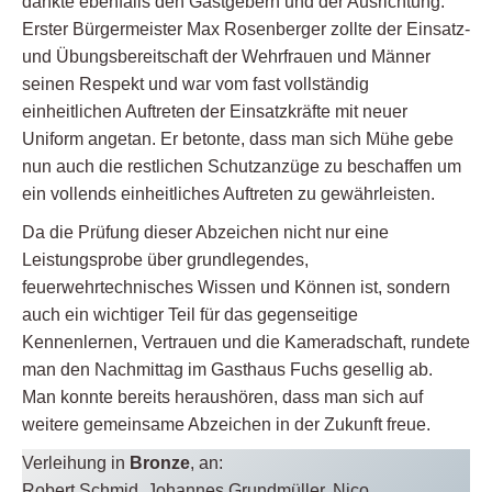
dankte ebenfalls den Gastgebern und der Ausrichtung.
Erster Bürgermeister Max Rosenberger zollte der Einsatz-
und Übungsbereitschaft der Wehrfrauen und Männer
seinen Respekt und war vom fast vollständig
einheitlichen Auftreten der Einsatzkräfte mit neuer
Uniform angetan. Er betonte, dass man sich Mühe gebe
nun auch die restlichen Schutzanzüge zu beschaffen um
ein vollends einheitliches Auftreten zu gewährleisten.
Da die Prüfung dieser Abzeichen nicht nur eine
Leistungsprobe über grundlegendes,
feuerwehrtechnisches Wissen und Können ist, sondern
auch ein wichtiger Teil für das gegenseitige
Kennenlernen, Vertrauen und die Kameradschaft, rundete
man den Nachmittag im Gasthaus Fuchs gesellig ab.
Man konnte bereits heraushören, dass man sich auf
weitere gemeinsame Abzeichen in der Zukunft freue.
Verleihung in
Bronze
, an:
Robert Schmid, Johannes Grundmüller, Nico