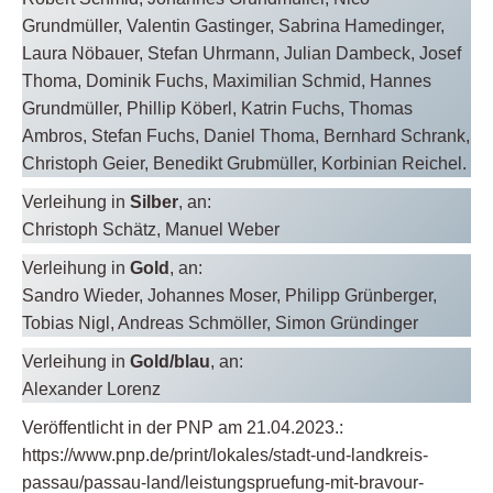
Grundmüller, Valentin Gastinger, Sabrina Hamedinger,
Laura Nöbauer, Stefan Uhrmann, Julian Dambeck, Josef
Thoma, Dominik Fuchs, Maximilian Schmid, Hannes
Grundmüller, Phillip Köberl, Katrin Fuchs, Thomas
Ambros, Stefan Fuchs, Daniel Thoma, Bernhard Schrank,
Christoph Geier, Benedikt Grubmüller, Korbinian Reichel.
Verleihung in
Silber
, an:
Christoph Schätz, Manuel Weber
Verleihung in
Gold
, an:
Sandro Wieder, Johannes Moser, Philipp Grünberger,
Tobias Nigl, Andreas Schmöller, Simon Gründinger
Verleihung in
Gold/blau
, an:
Alexander Lorenz
Veröffentlicht in der PNP am 21.04.2023.:
https://www.pnp.de/print/lokales/stadt-und-landkreis-
passau/passau-land/leistungspruefung-mit-bravour-