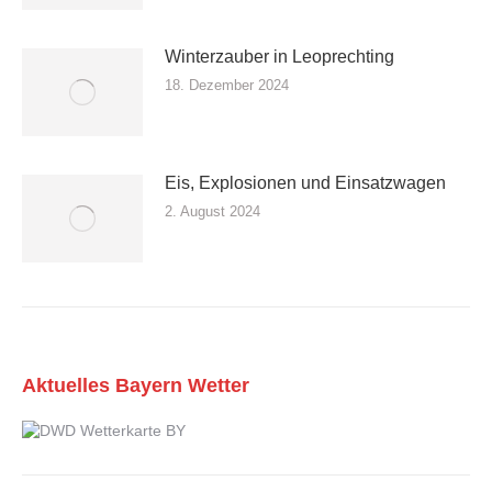
Winterzauber in Leoprechting
18. Dezember 2024
Eis, Explosionen und Einsatzwagen
2. August 2024
Aktuelles Bayern Wetter