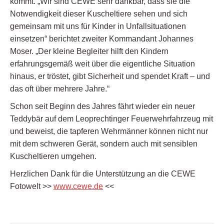
kommt. „Wir sind CEWE sehr dankbar, dass sie die
Notwendigkeit dieser Kuscheltiere sehen und sich
gemeinsam mit uns für Kinder in Unfallsituationen
einsetzen“ berichtet zweiter Kommandant Johannes
Moser. „Der kleine Begleiter hilft den Kindern
erfahrungsgemäß weit über die eigentliche Situation
hinaus, er tröstet, gibt Sicherheit und spendet Kraft – und
das oft über mehrere Jahre.“
Schon seit Beginn des Jahres fährt wieder ein neuer
Teddybär auf dem Leoprechtinger Feuerwehrfahrzeug mit
und beweist, die tapferen Wehrmänner können nicht nur
mit dem schweren Gerät, sondern auch mit sensiblen
Kuscheltieren umgehen.
Herzlichen Dank für die Unterstützung an die CEWE
Fotowelt >>
www.cewe.de
<<