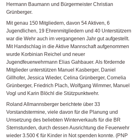
Hermann Baumann und Bürgermeister Christian
Grünberger.
Mit genau 150 Mitgliedern, davon 54 Aktiven, 6
Jugendlichen, 19 Ehrenmitgliedern und 40 Unterstützern
war die Wehr auch im vergangenen Jahr gut aufgestellt.
Mit Handschlag in die Aktive Mannschaft aufgenommen
wurde Korbinian Reichel und neuer
Jugendfeuerwehrmann Elias Gahbauer. Als fördernde
Mitglieder unterstützen Manuel Kasberger, Daniel
Gillhofer, Jessica Wieder, Celina Grünberger, Cornelia
Grünberger, Friedrich Plach, Wolfgang Wimmer, Manuel
Vogl und Karin Blöchl die Stützpunktwehr.
Roland Allmannsberger berichtete über 33
Vorstandstermine, viele davon für die Planung und
Umsetzung des beliebten Winterverkaufs für die BR
Sternstunden, durch dessen Ausrichtung die Feuerwehr
wieder 3.500 € für Kinder in Not spenden konnte. (PNP