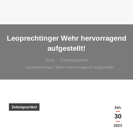
Leoprechtinger Wehr hervorragend
aufgestellt!
Sie befinden sich hier:
Start
Zeitungsartikel
Leoprechtinger Wehr hervorragend aufgestellt!
Zeitungsartikel
Jan.
30
2023