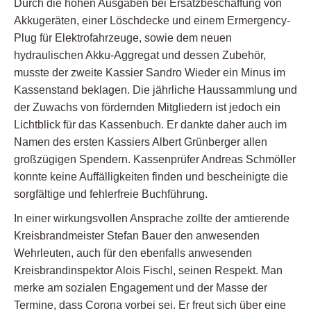
Durch die hohen Ausgaben bei Ersatzbeschaffung von
Akkugeräten, einer Löschdecke und einem Ermergency-
Plug für Elektrofahrzeuge, sowie dem neuen
hydraulischen Akku-Aggregat und dessen Zubehör,
musste der zweite Kassier Sandro Wieder ein Minus im
Kassenstand beklagen. Die jährliche Haussammlung und
der Zuwachs von fördernden Mitgliedern ist jedoch ein
Lichtblick für das Kassenbuch. Er dankte daher auch im
Namen des ersten Kassiers Albert Grünberger allen
großzügigen Spendern. Kassenprüfer Andreas Schmöller
konnte keine Auffälligkeiten finden und bescheinigte die
sorgfältige und fehlerfreie Buchführung.
In einer wirkungsvollen Ansprache zollte der amtierende
Kreisbrandmeister Stefan Bauer den anwesenden
Wehrleuten, auch für den ebenfalls anwesenden
Kreisbrandinspektor Alois Fischl, seinen Respekt. Man
merke am sozialen Engagement und der Masse der
Termine, dass Corona vorbei sei. Er freut sich über eine