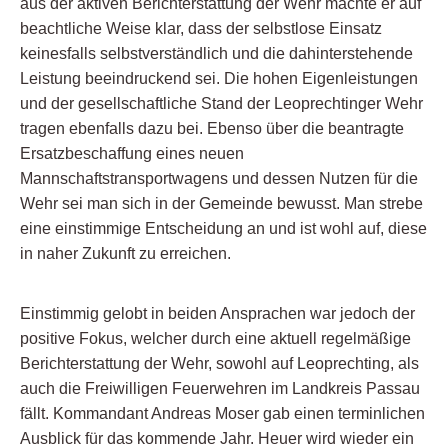
aus der aktiven Berichterstattung der Wehr machte er auf
beachtliche Weise klar, dass der selbstlose Einsatz
keinesfalls selbstverständlich und die dahinterstehende
Leistung beeindruckend sei. Die hohen Eigenleistungen
und der gesellschaftliche Stand der Leoprechtinger Wehr
tragen ebenfalls dazu bei. Ebenso über die beantragte
Ersatzbeschaffung eines neuen
Mannschaftstransportwagens und dessen Nutzen für die
Wehr sei man sich in der Gemeinde bewusst. Man strebe
eine einstimmige Entscheidung an und ist wohl auf, diese
in naher Zukunft zu erreichen.
Einstimmig gelobt in beiden Ansprachen war jedoch der
positive Fokus, welcher durch eine aktuell regelmäßige
Berichterstattung der Wehr, sowohl auf Leoprechting, als
auch die Freiwilligen Feuerwehren im Landkreis Passau
fällt. Kommandant Andreas Moser gab einen terminlichen
Ausblick für das kommende Jahr. Heuer wird wieder ein