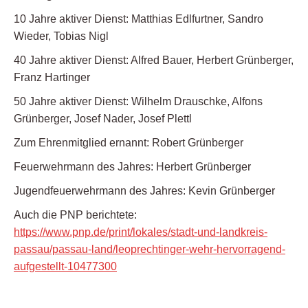
10 Jahre aktiver Dienst: Matthias Edlfurtner, Sandro
Wieder, Tobias Nigl
40 Jahre aktiver Dienst: Alfred Bauer, Herbert Grünberger,
Franz Hartinger
50 Jahre aktiver Dienst: Wilhelm Drauschke, Alfons
Grünberger, Josef Nader, Josef Plettl
Zum Ehrenmitglied ernannt: Robert Grünberger
Feuerwehrmann des Jahres: Herbert Grünberger
Jugendfeuerwehrmann des Jahres: Kevin Grünberger
Auch die PNP berichtete:
https://www.pnp.de/print/lokales/stadt-und-landkreis-
passau/passau-land/leoprechtinger-wehr-hervorragend-
aufgestellt-10477300