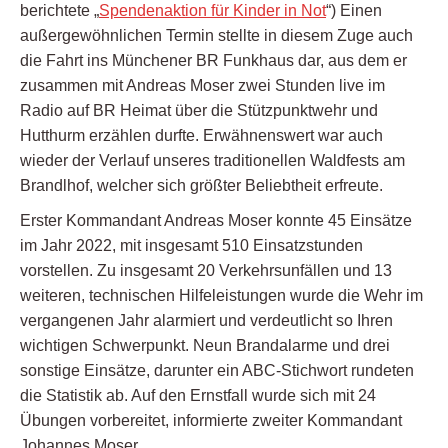
berichtete „
Spendenaktion für Kinder in Not
“) Einen
außergewöhnlichen Termin stellte in diesem Zuge auch
die Fahrt ins Münchener BR Funkhaus dar, aus dem er
zusammen mit Andreas Moser zwei Stunden live im
Radio auf BR Heimat über die Stützpunktwehr und
Hutthurm erzählen durfte. Erwähnenswert war auch
wieder der Verlauf unseres traditionellen Waldfests am
Brandlhof, welcher sich größter Beliebtheit erfreute.
Erster Kommandant Andreas Moser konnte 45 Einsätze
im Jahr 2022, mit insgesamt 510 Einsatzstunden
vorstellen. Zu insgesamt 20 Verkehrsunfällen und 13
weiteren, technischen Hilfeleistungen wurde die Wehr im
vergangenen Jahr alarmiert und verdeutlicht so Ihren
wichtigen Schwerpunkt. Neun Brandalarme und drei
sonstige Einsätze, darunter ein ABC-Stichwort rundeten
die Statistik ab. Auf den Ernstfall wurde sich mit 24
Übungen vorbereitet, informierte zweiter Kommandant
Johannes Moser.